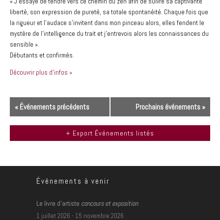
« J’essaye de tendre vers ce chemin du zen afin de suivre sa captivante
liberté, son expression de pureté, sa totale spontanéité. Chaque fois que
la rigueur et l’audace s’invitent dans mon pinceau alors, elles fendent le
mystère de l’intelligence du trait et j’entrevois alors les connaissances du
sensible ».
Débutants et confirmés.
Découvrir plus d'infos »
N
«
Événements précédents
Prochains événements
»
a
v
+ Export Événements listés
i
g
a
Événements à venir
t
i
Le livre d’artiste
concours et exposition
o
1 juillet 2026
-
15 novembre 2026