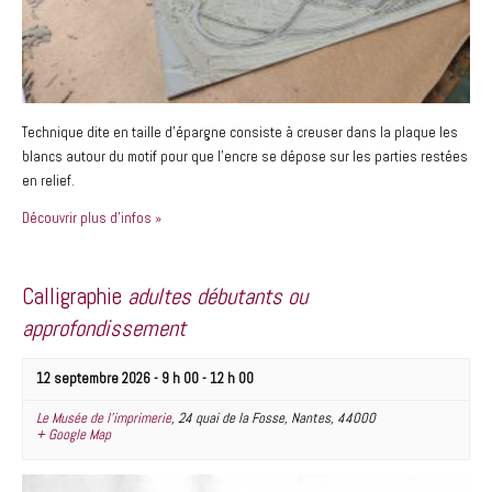
Technique dite en taille d’épargne consiste à creuser dans la plaque les
blancs autour du motif pour que l’encre se dépose sur les parties restées
en relief.
Découvrir plus d'infos »
Calligraphie
adultes débutants ou
approfondissement
12 septembre 2026 - 9 h 00
-
12 h 00
Le Musée de l’imprimerie
,
24 quai de la Fosse
,
Nantes
,
44000
+ Google Map