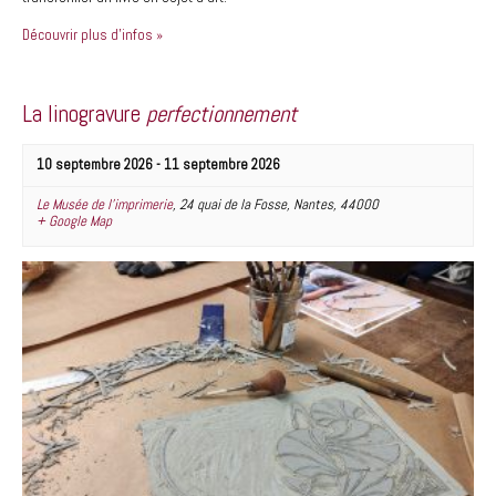
Découvrir plus d'infos »
La linogravure
perfectionnement
10 septembre 2026
-
11 septembre 2026
Le Musée de l’imprimerie
,
24 quai de la Fosse
,
Nantes
,
44000
+ Google Map