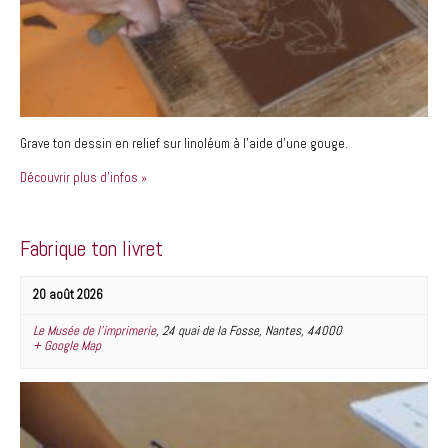
Grave ton dessin en relief sur linoléum à l’aide d’une gouge.
Découvrir plus d'infos »
Fabrique ton livret
20 août 2026
Le Musée de l’imprimerie
,
24 quai de la Fosse
,
Nantes
,
44000
+ Google Map