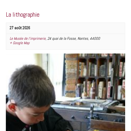
La lithographie
27 août 2026
Le Musée de l’imprimerie
,
24 quai de la Fosse
,
Nantes
,
44000
+ Google Map