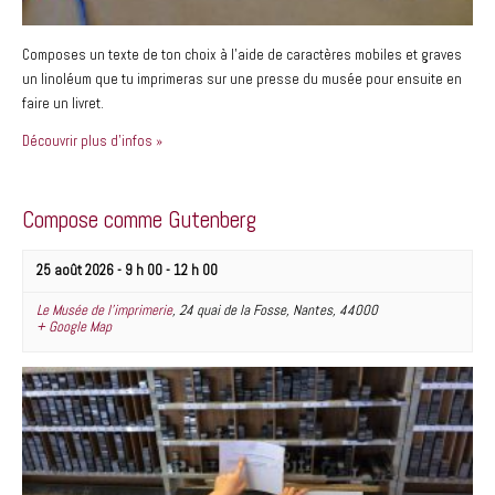
Composes un texte de ton choix à l’aide de caractères mobiles et graves
un linoléum que tu imprimeras sur une presse du musée pour ensuite en
faire un livret.
Découvrir plus d'infos »
Compose comme Gutenberg
25 août 2026 - 9 h 00
-
12 h 00
Le Musée de l’imprimerie
,
24 quai de la Fosse
,
Nantes
,
44000
+ Google Map