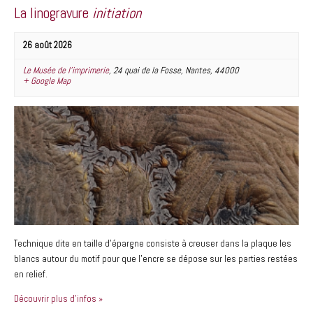
La linogravure
initiation
26 août 2026
Le Musée de l’imprimerie
,
24 quai de la Fosse
,
Nantes
,
44000
+ Google Map
Technique dite en taille d’épargne consiste à creuser dans la plaque les
blancs autour du motif pour que l’encre se dépose sur les parties restées
en relief.
Découvrir plus d'infos »