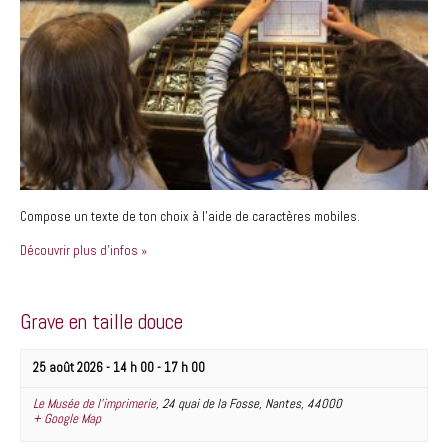
Compose un texte de ton choix à l’aide de caractères mobiles.
Découvrir plus d'infos »
Grave en taille douce
25 août 2026 - 14 h 00
-
17 h 00
Le Musée de l’imprimerie
,
24 quai de la Fosse
,
Nantes
,
44000
+ Google Map