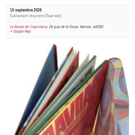
15 septembre 2026
Événement récurrent
(Tout voir)
Le Musée de l’imprimerie
,
24 quai de la Fosse
,
Nantes
,
44000
+ Google Map