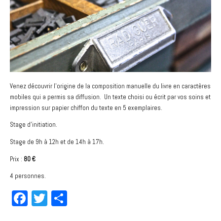
Venez découvrir l’origine de la composition manuelle du livre en caractères
mobiles qui a permis sa diffusion. Un texte choisi ou écrit par vos soins et
impression sur papier chiffon du texte en 5 exemplaires.
Stage d’initiation.
Stage de 9h à 12h et de 14h à 17h.
Prix :
80 €
4 personnes.
Fa
T
Pa
ce
wi
rt