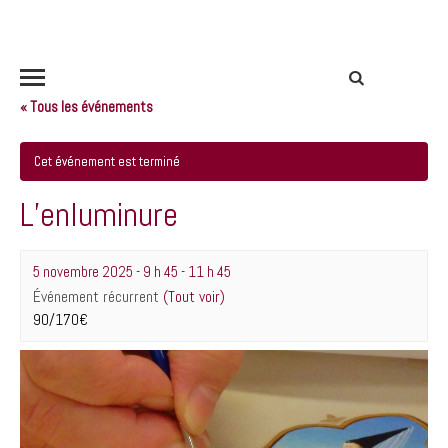
« Tous les événements
Cet événement est terminé
L’enluminure
5 novembre 2025 - 9 h 45
-
11 h 45
Événement récurrent
(Tout voir)
90/170€