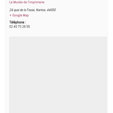
Le Musée de l’imprimerie
24 quai de la Fosse
,
Nantes
,
44000
+ Google Map
Téléphone :
02 40 73 26 55