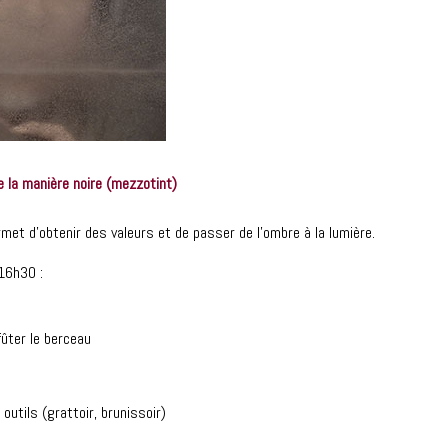
 la manière noire (mezzotint)
met d’obtenir des valeurs et de passer de l’ombre à la lumière.
16h30 :
fûter le berceau
outils (grattoir, brunissoir)