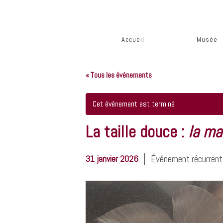
Accueil
Musée
« Tous les événements
Cet événement est terminé
La taille douce :
la ma
|
31 janvier 2026
Événement récurren