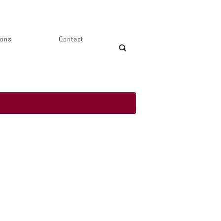
ions
Contact