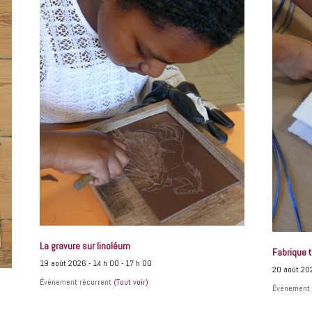
La gravure sur linoléum
Fabrique t
19 août 2026 - 14 h 00
-
17 h 00
20 août 20
Événement récurrent
(Tout voir)
Événement 