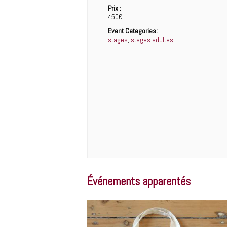
Prix :
450€
Event Categories:
stages
,
stages adultes
Événements apparentés