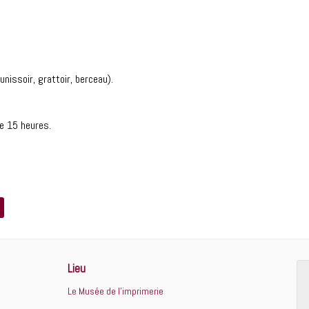
nissoir, grattoir, berceau).
e 15 heures.
Lieu
Le Musée de l’imprimerie