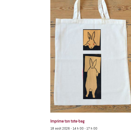
Imprime ton tote-bag
18 août 2026 - 14 h 00
-
17 h 00