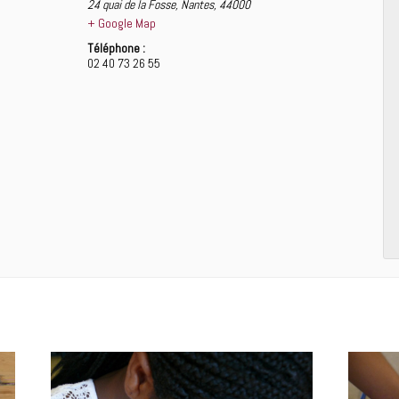
24 quai de la Fosse
,
Nantes
,
44000
+ Google Map
Téléphone :
02 40 73 26 55