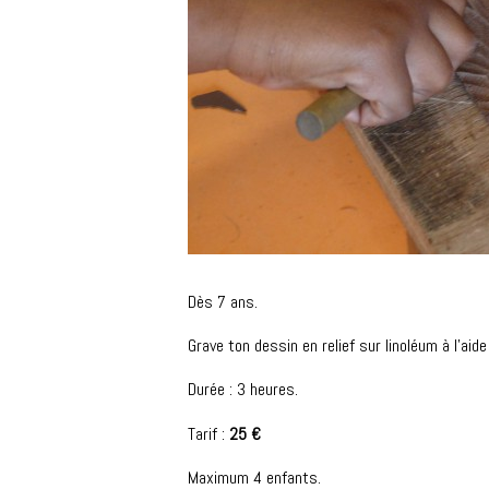
Dès 7 ans.
Grave ton dessin en relief sur linoléum à l’aid
Durée : 3 heures.
Tarif :
25 €
Maximum 4 enfants.