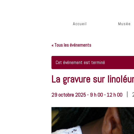
Accueil
Musée
« Tous les événements
Cet événement est terminé
La gravure sur linolé
|
29 octobre 2025 - 9 h 00
-
12 h 00