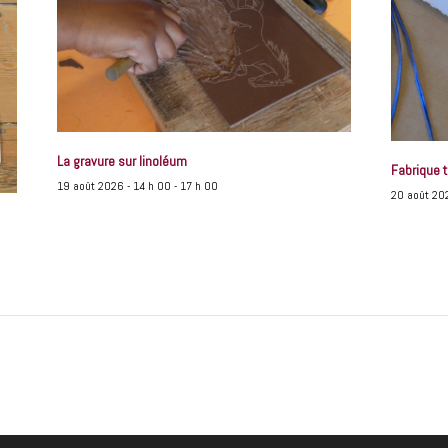
La gravure sur linoléum
Fabrique t
19 août 2026 - 14 h 00
-
17 h 00
20 août 20