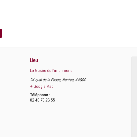
Lieu
Le Musée de l’imprimerie
24 quai de la Fosse
,
Nantes
,
44000
+ Google Map
Téléphone :
02 40 73 26 55