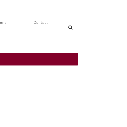
ions
Contact