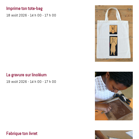
Imprime ton tote-bag
18 août 2026 - 14 h 00
-
17 h 00
La gravure sur linoléum
19 août 2026 - 14 h 00
-
17 h 00
Fabrique ton livret