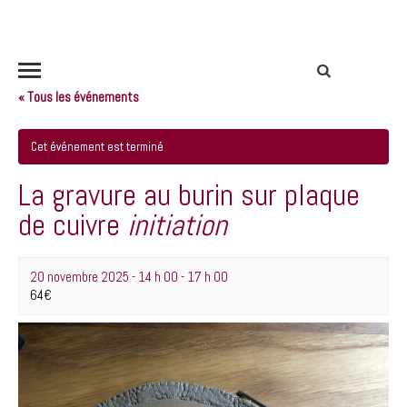
« Tous les événements
Cet événement est terminé
La gravure au burin sur plaque
de cuivre
initiation
20 novembre 2025 - 14 h 00
-
17 h 00
64€