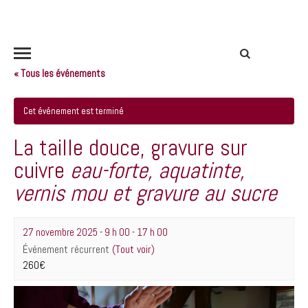
« Tous les événements
Cet événement est terminé
La taille douce, gravure sur
cuivre
eau-forte, aquatinte,
vernis mou et gravure au sucre
27 novembre 2025 - 9 h 00
-
17 h 00
Événement récurrent
(Tout voir)
260€