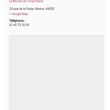
Le Musée de l’imprimerie
24 quai de la Fosse
,
Nantes
,
44000
+ Google Map
Téléphone :
02 40 73 26 55