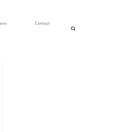
ions
Contact